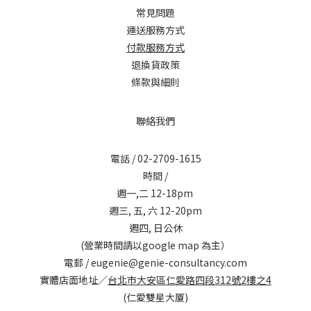
常見問題
運送服務方式
付款服務方式
退換貨政策
條款與細則
聯絡我們
電話 / 02-2709-1615
時間 /
週一,二 12-18pm
週三, 五, 六 12-20pm
週四, 日公休
(營業時間請以google map 為主）
電郵 / eugenie@genie-consultancy.com
實體店面地址／
台北市大安區仁愛路四段312號2樓之4
(仁愛雙星大厦)