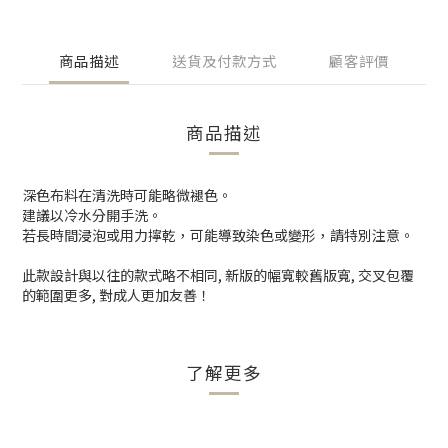
商品描述
送貨及付款方式
顧客評價
商品描述
深色布料在清洗時可能略微褪色。
建議以冷水分開手洗。
若長時間浸泡或用力擰乾，可能導致染色或變形，請特別注意。
此款設計與以往的款式略不相同, 新版的幅寬較舊版寬, 交叉包覆
的範圍更多, 對成人更加友善！
了解更多